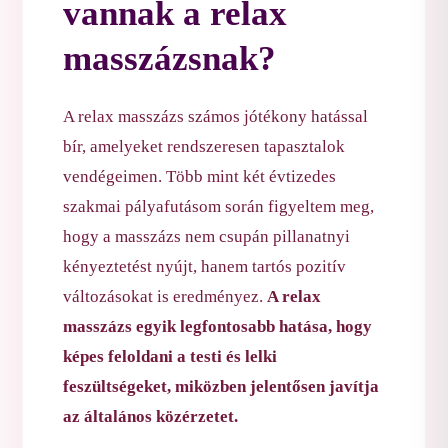
vannak a relax
masszázsnak?
A relax masszázs számos jótékony hatással
bír, amelyeket rendszeresen tapasztalok
vendégeimen. Több mint két évtizedes
szakmai pályafutásom során figyeltem meg,
hogy a masszázs nem csupán pillanatnyi
kényeztetést nyújt, hanem tartós pozitív
változásokat is eredményez.
A relax
masszázs egyik legfontosabb hatása, hogy
képes feloldani a testi és lelki
feszültségeket, miközben jelentősen javítja
az általános közérzetet.