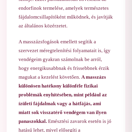
endorfinok termelése, amelyek természetes
fájdalomcsillapítóként működnek, és javítják
az általános közérzetet.
A masszázsfogások emellett segítik a
szervezet méregtelenítési folyamatait is, így
vendégeim gyakran számolnak be arról,
hogy energikusabbnak és frissebbnek érzik
magukat a kezelést követően.
A masszázs
különösen hatékony különféle fizikai
problémák enyhítésében, mint például az
ízületi fájdalmak vagy a hátfájás, ami
miatt sok visszatérő vendégem van ilyen
panaszokkal.
Emésztési zavarok esetén is jó
hatású lehet, mivel elősegíti a