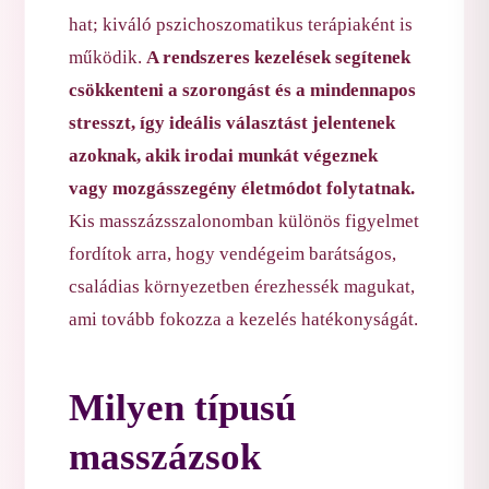
hat; kiváló pszichoszomatikus terápiaként is
működik.
A rendszeres kezelések segítenek
csökkenteni a szorongást és a mindennapos
stresszt, így ideális választást jelentenek
azoknak, akik irodai munkát végeznek
vagy mozgásszegény életmódot folytatnak.
Kis masszázsszalonomban különös figyelmet
fordítok arra, hogy vendégeim barátságos,
családias környezetben érezhessék magukat,
ami tovább fokozza a kezelés hatékonyságát.
Milyen típusú
masszázsok