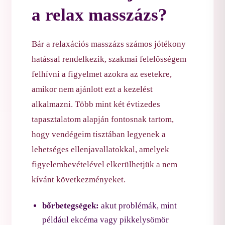
a relax masszázs?
Bár a relaxációs masszázs számos jótékony
hatással rendelkezik, szakmai felelősségem
felhívni a figyelmet azokra az esetekre,
amikor nem ajánlott ezt a kezelést
alkalmazni. Több mint két évtizedes
tapasztalatom alapján fontosnak tartom,
hogy vendégeim tisztában legyenek a
lehetséges ellenjavallatokkal, amelyek
figyelembevételével elkerülhetjük a nem
kívánt következményeket.
bőrbetegségek:
akut problémák, mint
például ekcéma vagy pikkelysömör