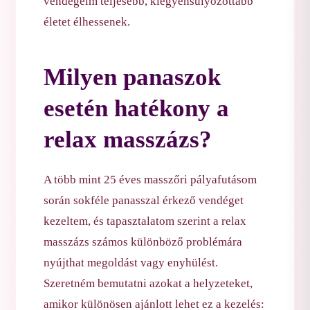
vendégeim teljesebb, kiegyensúlyozottabb
életet élhessenek.
Milyen panaszok
esetén hatékony a
relax masszázs?
A több mint 25 éves masszőri pályafutásom
során sokféle panasszal érkező vendéget
kezeltem, és tapasztalatom szerint a relax
masszázs számos különböző problémára
nyújthat megoldást vagy enyhülést.
Szeretném bemutatni azokat a helyzeteket,
amikor különösen ajánlott lehet ez a kezelés: