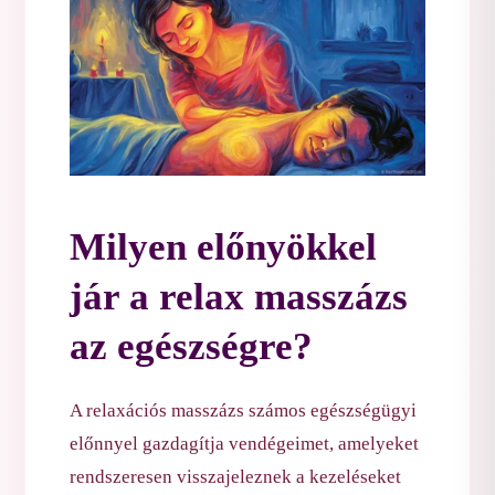
Milyen előnyökkel
jár a relax masszázs
az egészségre?
A relaxációs masszázs számos egészségügyi
előnnyel gazdagítja vendégeimet, amelyeket
rendszeresen visszajeleznek a kezeléseket