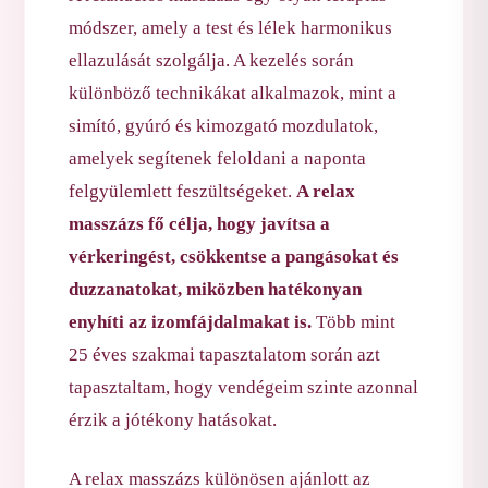
módszer, amely a test és lélek harmonikus
ellazulását szolgálja. A kezelés során
különböző technikákat alkalmazok, mint a
simító, gyúró és kimozgató mozdulatok,
amelyek segítenek feloldani a naponta
felgyülemlett feszültségeket.
A relax
masszázs fő célja, hogy javítsa a
vérkeringést, csökkentse a pangásokat és
duzzanatokat, miközben hatékonyan
enyhíti az izomfájdalmakat is.
Több mint
25 éves szakmai tapasztalatom során azt
tapasztaltam, hogy vendégeim szinte azonnal
érzik a jótékony hatásokat.
A relax masszázs különösen ajánlott az