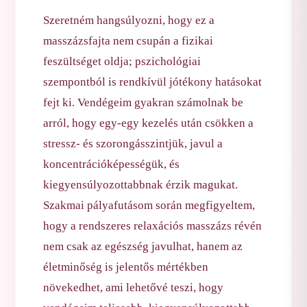
Szeretném hangsúlyozni, hogy ez a
masszázsfajta nem csupán a fizikai
feszültséget oldja; pszichológiai
szempontból is rendkívül jótékony hatásokat
fejt ki. Vendégeim gyakran számolnak be
arról, hogy egy-egy kezelés után csökken a
stressz- és szorongásszintjük, javul a
koncentrációképességük, és
kiegyensúlyozottabbnak érzik magukat.
Szakmai pályafutásom során megfigyeltem,
hogy a rendszeres relaxációs masszázs révén
nem csak az egészség javulhat, hanem az
életminőség is jelentős mértékben
növekedhet, ami lehetővé teszi, hogy