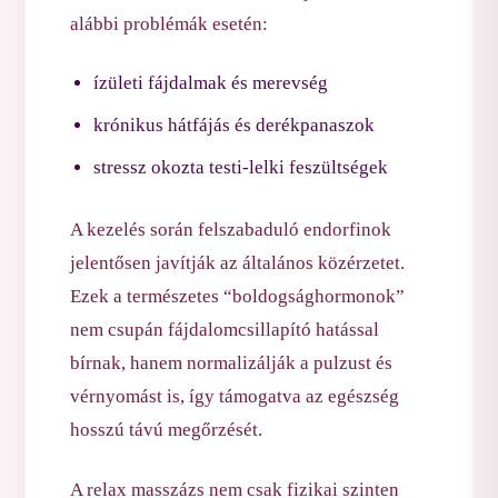
alábbi problémák esetén:
ízületi fájdalmak és merevség
krónikus hátfájás és derékpanaszok
stressz okozta testi-lelki feszültségek
A kezelés során felszabaduló endorfinok
jelentősen javítják az általános közérzetet.
Ezek a természetes “boldogsághormonok”
nem csupán fájdalomcsillapító hatással
bírnak, hanem normalizálják a pulzust és
vérnyomást is, így támogatva az egészség
hosszú távú megőrzését.
A relax masszázs nem csak fizikai szinten