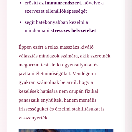
erősíti az
immunrendszert
, növelve a
szervezet ellenállóképességét
segít hatékonyabban kezelni a
mindennapi
stresszes helyzeteket
Éppen ezért a relax masszázs kiváló
választás mindazok számára, akik szeretnék
megőrizni testi-lelki egyensúlyukat és
javítani életminőségüket. Vendégeim
gyakran számolnak be arról, hogy a
kezelések hatására nem csupán fizikai
panaszaik enyhültek, hanem mentális
frissességüket és érzelmi stabilitásukat is
visszanyerték.