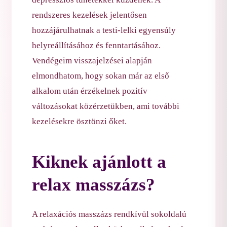
rendszeres kezelések jelentősen
hozzájárulhatnak a testi-lelki egyensúly
helyreállításához és fenntartásához.
Vendégeim visszajelzései alapján
elmondhatom, hogy sokan már az első
alkalom után érzékelnek pozitív
változásokat közérzetükben, ami további
kezelésekre ösztönzi őket.
Kiknek ajánlott a
relax masszázs?
A relaxációs masszázs rendkívül sokoldalú