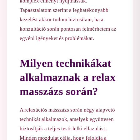
komplex élményt nyújthassak.
Tapasztalatom szerint a leghatékonyabb
kezelést akkor tudom biztosítani, ha a
konzultáció során pontosan felmérhetem az
egyéni igényeket és problémákat.
Milyen technikákat
alkalmaznak a relax
masszázs során?
A relaxációs masszázs során négy alapvető
technikát alkalmazok, amelyek együttesen
biztosítják a teljes testi-lelki ellazulást.
Minden mozdulat célja, hogy feloldja a