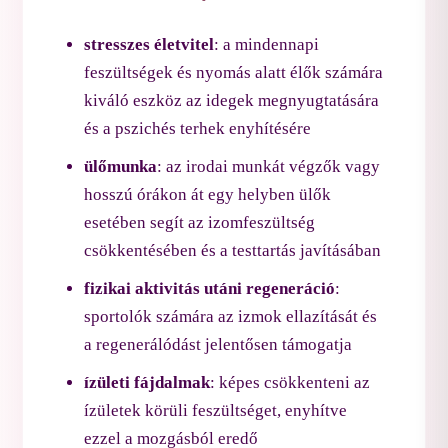
stresszes életvitel
: a mindennapi
feszültségek és nyomás alatt élők számára
kiváló eszköz az idegek megnyugtatására
és a pszichés terhek enyhítésére
ülőmunka
: az irodai munkát végzők vagy
hosszú órákon át egy helyben ülők
esetében segít az izomfeszültség
csökkentésében és a testtartás javításában
fizikai aktivitás utáni regeneráció
:
sportolók számára az izmok ellazítását és
a regenerálódást jelentősen támogatja
ízületi fájdalmak
: képes csökkenteni az
ízületek körüli feszültséget, enyhítve
ezzel a mozgásból eredő