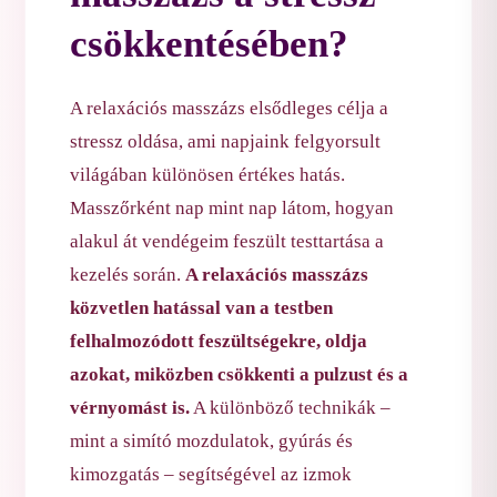
csökkentésében?
A relaxációs masszázs elsődleges célja a
stressz oldása, ami napjaink felgyorsult
világában különösen értékes hatás.
Masszőrként nap mint nap látom, hogyan
alakul át vendégeim feszült testtartása a
kezelés során.
A relaxációs masszázs
közvetlen hatással van a testben
felhalmozódott feszültségekre, oldja
azokat, miközben csökkenti a pulzust és a
vérnyomást is.
A különböző technikák –
mint a simító mozdulatok, gyúrás és
kimozgatás – segítségével az izmok