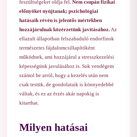
feszültségeket oldja fel.
Nem csupán fizikai
előnyöket nyújtanak; pszichológiai
hatásaik révén is jelentős mértékben
hozzájárulnak közérzetünk javításához.
Az
ellazult állapotban felszabaduló endorfinok
természetes fájdalomcsillapítóként
működnek, ami hozzájárul a stresszkezelési
képességünk javulásához is. Sok vendégem
számol be arról, hogy a kezelés után nem
csak testük, de gondolataik is könnyedebbé
váltak, és ez az érzés akár napokig is
kitarthat.
Milyen hatásai