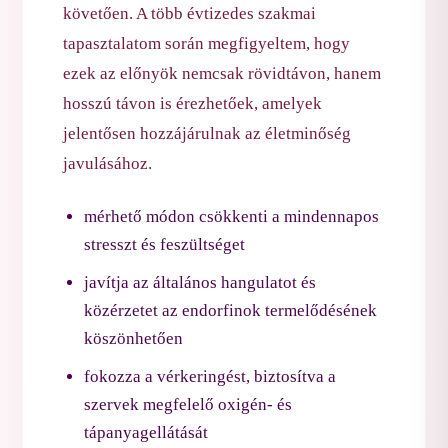
követően. A több évtizedes szakmai
tapasztalatom során megfigyeltem, hogy
ezek az előnyök nemcsak rövidtávon, hanem
hosszú távon is érezhetőek, amelyek
jelentősen hozzájárulnak az életminőség
javulásához.
mérhető módon csökkenti a mindennapos
stresszt és feszültséget
javítja az általános hangulatot és
közérzetet az endorfinok termelődésének
köszönhetően
fokozza a vérkeringést, biztosítva a
szervek megfelelő oxigén- és
tápanyagellátását