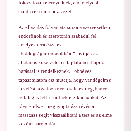
fokozatosan elernyednek, ami mélyebb
szintű relaxációhoz vezet.
Az ellazulás folyamata során a szervezetben
endorfinok és szerotonin szabadul fel,
amelyek természetes
“boldogsághormonokként” javítják az
általános közérzetet és fájdalomcsillapító
hatással is rendelkeznek. Többéves
tapasztalatom azt mutatja, hogy vendégeim a
kezelést követően nem csak testileg, hanem
lelkileg is felfrissültnek érzik magukat. Az
idegrendszer megnyugtatása révén a
masszázs segít visszaállítani a test és az elme
közötti harmóniát.