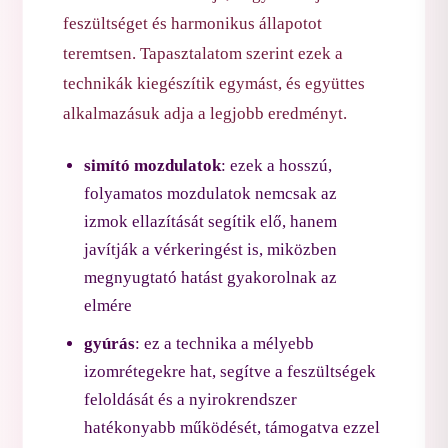
feszültséget és harmonikus állapotot
teremtsen. Tapasztalatom szerint ezek a
technikák kiegészítik egymást, és együttes
alkalmazásuk adja a legjobb eredményt.
simító mozdulatok
: ezek a hosszú,
folyamatos mozdulatok nemcsak az
izmok ellazítását segítik elő, hanem
javítják a vérkeringést is, miközben
megnyugtató hatást gyakorolnak az
elmére
gyúrás
: ez a technika a mélyebb
izomrétegekre hat, segítve a feszültségek
feloldását és a nyirokrendszer
hatékonyabb működését, támogatva ezzel