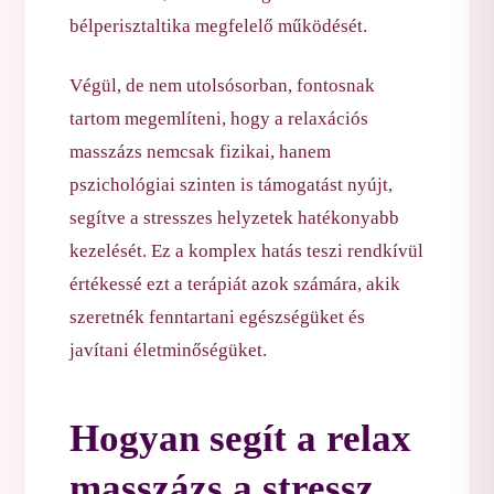
bélperisztaltika megfelelő működését.
Végül, de nem utolsósorban, fontosnak
tartom megemlíteni, hogy a relaxációs
masszázs nemcsak fizikai, hanem
pszichológiai szinten is támogatást nyújt,
segítve a stresszes helyzetek hatékonyabb
kezelését. Ez a komplex hatás teszi rendkívül
értékessé ezt a terápiát azok számára, akik
szeretnék fenntartani egészségüket és
javítani életminőségüket.
Hogyan segít a relax
masszázs a stressz