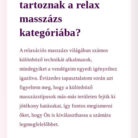
tartoznak a relax
masszázs
kategóriába?
A relaxációs masszázs világában számos
különböző technikát alkalmazok,
mindegyiket a vendégeim egyedi igényeihez
igazítva. Évtizedes tapasztalatom során azt
figyeltem meg, hogy a különböző
masszázstípusok más-más területen fejtik ki
jótékony hatásukat, így fontos megismerni
őket, hogy Ön is kiválaszthassa a számára
legmegfelelőbbet.