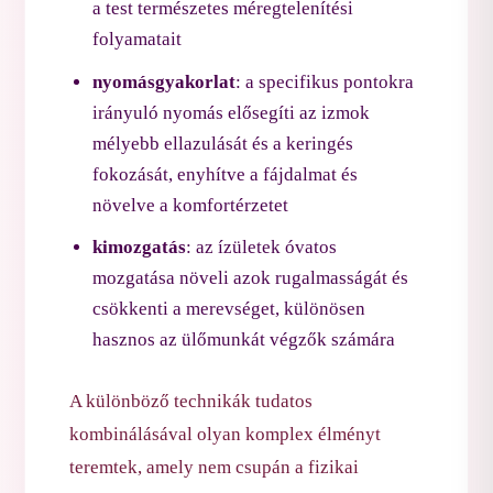
a test természetes méregtelenítési
folyamatait
nyomásgyakorlat
: a specifikus pontokra
irányuló nyomás elősegíti az izmok
mélyebb ellazulását és a keringés
fokozását, enyhítve a fájdalmat és
növelve a komfortérzetet
kimozgatás
: az ízületek óvatos
mozgatása növeli azok rugalmasságát és
csökkenti a merevséget, különösen
hasznos az ülőmunkát végzők számára
A különböző technikák tudatos
kombinálásával olyan komplex élményt
teremtek, amely nem csupán a fizikai