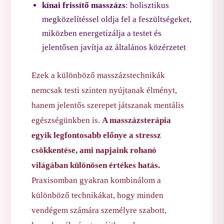
kínai frissítő masszázs
: holisztikus
megközelítéssel oldja fel a feszültségeket,
miközben energetizálja a testet és
jelentősen javítja az általános közérzetet
Ezek a különböző masszázstechnikák
nemcsak testi szinten nyújtanak élményt,
hanem jelentős szerepet játszanak mentális
egészségünkben is.
A masszázsterápia
egyik legfontosabb előnye a stressz
csökkentése, ami napjaink rohanó
világában különösen értékes hatás.
Praxisomban gyakran kombinálom a
különböző technikákat, hogy minden
vendégem számára személyre szabott,